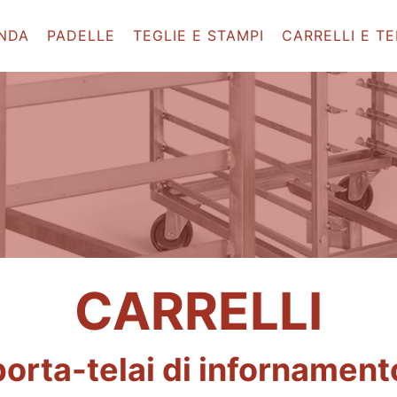
ENDA
PADELLE
TEGLIE E STAMPI
CARRELLI E TE
CARRELLI
porta-telai di infornament