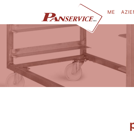
HOME
AZI