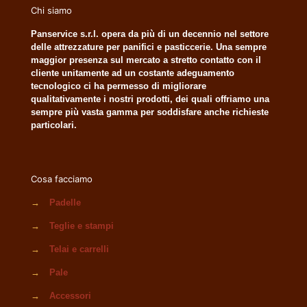
Chi siamo
Panservice s.r.l. opera da più di un decennio nel settore
delle attrezzature per panifici e pasticcerie. Una sempre
maggior presenza sul mercato a stretto contatto con il
cliente unitamente ad un costante adeguamento
tecnologico ci ha permesso di migliorare
qualitativamente i nostri prodotti, dei quali offriamo una
sempre più vasta gamma per soddisfare anche richieste
particolari.
Cosa facciamo
→
Padelle
→
Teglie e stampi
→
Telai e carrelli
→
Pale
→
Accessori