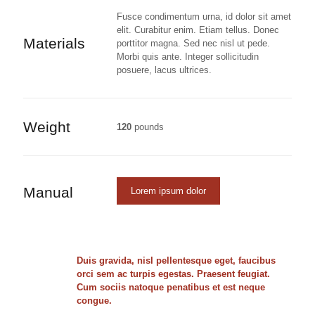
Fusce condimentum urna, id dolor sit amet
elit. Curabitur enim. Etiam tellus. Donec
Materials
porttitor magna. Sed nec nisl ut pede.
Morbi quis ante. Integer sollicitudin
posuere, lacus ultrices.
Weight
120
pounds
Manual
Lorem ipsum dolor
Duis gravida, nisl pellentesque eget, faucibus
orci sem ac turpis egestas. Praesent feugiat.
Cum sociis natoque penatibus et est neque
congue.