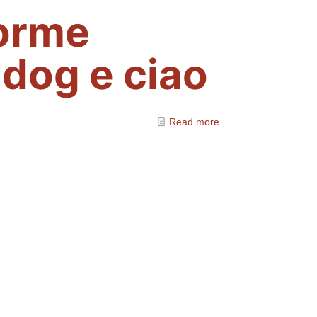
forme
-dog e ciao
Read more