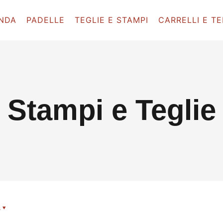
ENDA
PADELLE
TEGLIE E STAMPI
CARRELLI E TE
Stampi e Teglie
s