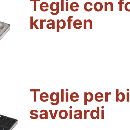
Teglie con 
krapfen
Teglie per b
savoiardi