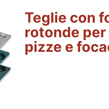
Teglie con 
rotonde per
pizze e foc