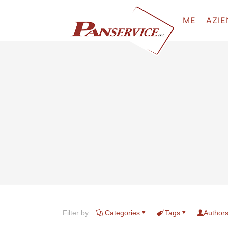
HOME
AZI
Filter by
Categories
Tags
Author