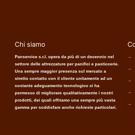
Chi siamo
Co
Panservice s.r.l. opera da più di un decennio nel
→
settore delle attrezzature per panifici e pasticcerie.
→
Una sempre maggior presenza sul mercato a
stretto contatto con il cliente unitamente ad un
→
costante adeguamento tecnologico ci ha
→
permesso di migliorare qualitativamente i nostri
prodotti, dei quali offriamo una sempre più vasta
→
gamma per soddisfare anche richieste particolari.