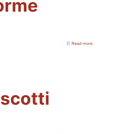
forme
Read more
iscotti